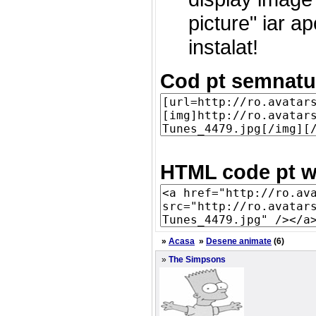
picture" iar a
instalat!
Cod pt semnatu
HTML code pt w
»
Acasa
»
Desene animate
(6)
»
The Simpsons