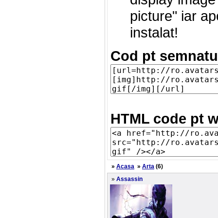
picture" iar a
instalat!
Cod pt semnatu
HTML code pt w
»
Acasa
»
Arta
(6)
»
Assassin