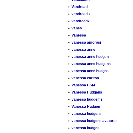
»
Vandread
»
vandread x
»
vandreadx
»
vanes
»
Vanessa
»
vanessa amorosi
»
vanessa anne
»
vanessa anne hudgen
»
vanessa anne hudgens
»
vanessa anne hudgns
»
vanessa carlton
»
Vanessa HSM
»
Vanessa Hudgans
»
vanessa hudgems
»
Vanessa Hudgen
»
vanessa hudgens
»
vanessa hudgens avatares
»
vanessa hudges