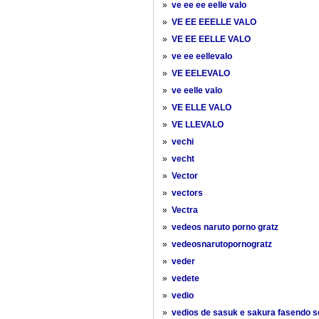
»
ve ee ee eelle valo
»
VE EE EEELLE VALO
»
VE EE EELLE VALO
»
ve ee eellevalo
»
VE EELEVALO
»
ve eelle valo
»
VE ELLE VALO
»
VE LLEVALO
»
vechi
»
vecht
»
Vector
»
vectors
»
Vectra
»
vedeos naruto porno gratz
»
vedeosnarutopornogratz
»
veder
»
vedete
»
vedio
»
vedios de sasuk e sakura fasendo 