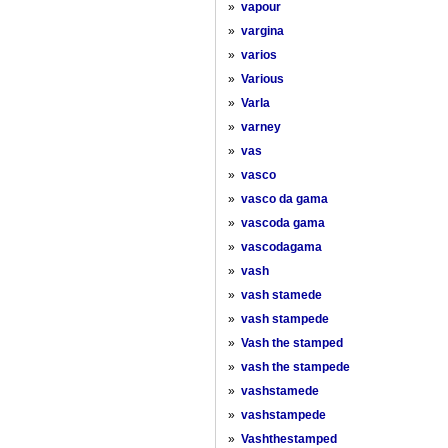
»
vapour
»
vargina
»
varios
»
Various
»
Varla
»
varney
»
vas
»
vasco
»
vasco da gama
»
vascoda gama
»
vascodagama
»
vash
»
vash stamede
»
vash stampede
»
Vash the stamped
»
vash the stampede
»
vashstamede
»
vashstampede
»
Vashthestamped