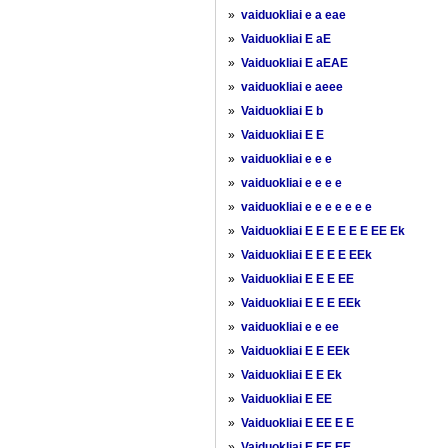
»
vaiduokliai e a eae
»
Vaiduokliai E aE
»
Vaiduokliai E aEAE
»
vaiduokliai e aeee
»
Vaiduokliai E b
»
Vaiduokliai E E
»
vaiduokliai e e e
»
vaiduokliai e e e e
»
vaiduokliai e e e e e e e
»
Vaiduokliai E E E E E E EE Ek
»
Vaiduokliai E E E E EEk
»
Vaiduokliai E E E EE
»
Vaiduokliai E E E EEk
»
vaiduokliai e e ee
»
Vaiduokliai E E EEk
»
Vaiduokliai E E Ek
»
Vaiduokliai E EE
»
Vaiduokliai E EE E E
»
Vaiduokliai E EE EE