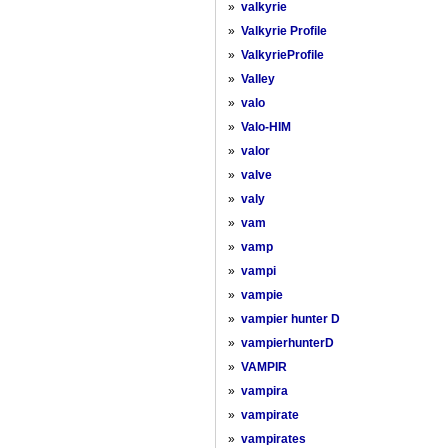
»
valkyrie
»
Valkyrie Profile
»
ValkyrieProfile
»
Valley
»
valo
»
Valo-HIM
»
valor
»
valve
»
valy
»
vam
»
vamp
»
vampi
»
vampie
»
vampier hunter D
»
vampierhunterD
»
VAMPIR
»
vampira
»
vampirate
»
vampirates