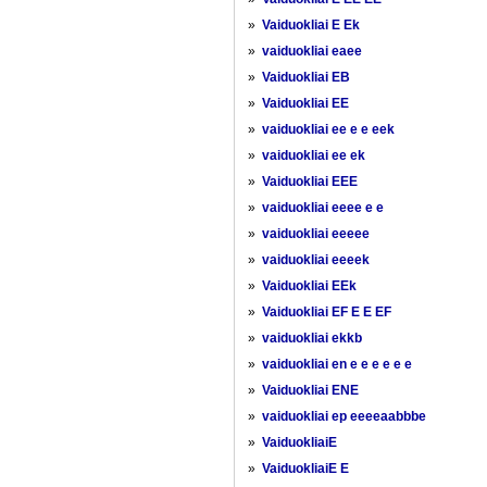
»
Vaiduokliai E Ek
»
vaiduokliai eaee
»
Vaiduokliai EB
»
Vaiduokliai EE
»
vaiduokliai ee e e eek
»
vaiduokliai ee ek
»
Vaiduokliai EEE
»
vaiduokliai eeee e e
»
vaiduokliai eeeee
»
vaiduokliai eeeek
»
Vaiduokliai EEk
»
Vaiduokliai EF E E EF
»
vaiduokliai ekkb
»
vaiduokliai en e e e e e e
»
Vaiduokliai ENE
»
vaiduokliai ep eeeeaabbbe
»
VaiduokliaiE
»
VaiduokliaiE E