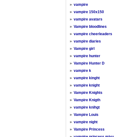
»
vampire
»
vampire 150x150
»
vampire avatars
»
Vampire bloodlines
»
vampire cheerleaders
»
vampire diaries
»
Vampire girl
»
vampire hunter
»
Vampire Hunter D
»
vampire k
»
vampire kinght
»
vampire knight
»
Vampire Knights
»
Vampire Knigth
»
vampire knihgt
»
Vampire Louis
»
vampire night
»
Vampire Princess
»
vampire princess miyu