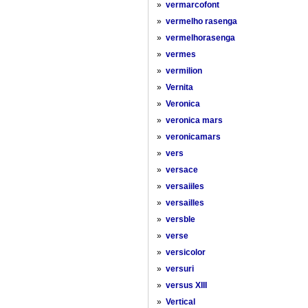
»
vermarcofont
»
vermelho rasenga
»
vermelhorasenga
»
vermes
»
vermilion
»
Vernita
»
Veronica
»
veronica mars
»
veronicamars
»
vers
»
versace
»
versaiiles
»
versailles
»
versble
»
verse
»
versicolor
»
versuri
»
versus XIII
»
Vertical