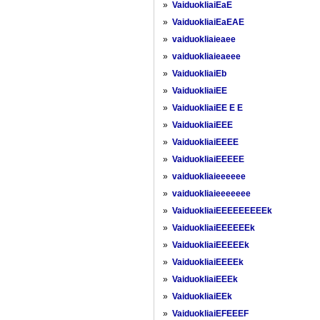
»
VaiduokliaiEaE
»
VaiduokliaiEaEAE
»
vaiduokliaieaee
»
vaiduokliaieaeee
»
VaiduokliaiEb
»
VaiduokliaiEE
»
VaiduokliaiEE E E
»
VaiduokliaiEEE
»
VaiduokliaiEEEE
»
VaiduokliaiEEEEE
»
vaiduokliaieeeeee
»
vaiduokliaieeeeeee
»
VaiduokliaiEEEEEEEEEk
»
VaiduokliaiEEEEEEk
»
VaiduokliaiEEEEEk
»
VaiduokliaiEEEEk
»
VaiduokliaiEEEk
»
VaiduokliaiEEk
»
VaiduokliaiEFEEEF