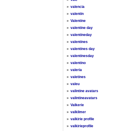
»
valencia
»
valentin
»
Valentine
»
valentine day
»
valentineday
»
valentines
»
valentines day
»
valentinesday
»
valentino
»
valeria
»
valetines
»
valeu
»
valintine avatars
»
valintineavatars
»
Valkerie
»
valkilmer
»
valkirie profile
»
valkirieprofile