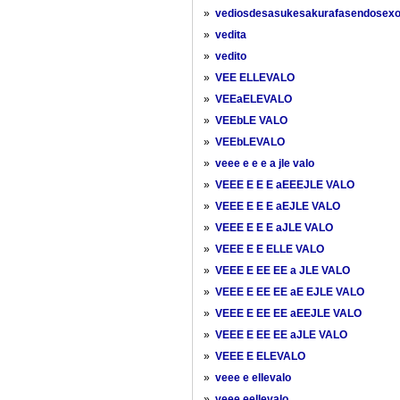
»
vediosdesasukesakurafasendosex
»
vedita
»
vedito
»
VEE ELLEVALO
»
VEEaELEVALO
»
VEEbLE VALO
»
VEEbLEVALO
»
veee e e e a jle valo
»
VEEE E E E aEEEJLE VALO
»
VEEE E E E aEJLE VALO
»
VEEE E E E aJLE VALO
»
VEEE E E ELLE VALO
»
VEEE E EE EE a JLE VALO
»
VEEE E EE EE aE EJLE VALO
»
VEEE E EE EE aEEJLE VALO
»
VEEE E EE EE aJLE VALO
»
VEEE E ELEVALO
»
veee e ellevalo
»
veee eellevalo