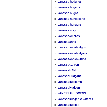
»
vanessa hudgnes
»
vanessa hugens
»
vanessa hugns
»
vanessa hundegens
»
vanessa hungens
»
vanessa may
»
vanessaamorosi
»
vanessaanne
»
vanessaannehudgen
»
vanessaannehudgens
»
vanessaannehudgns
»
vanessacarlton
»
VanessaHSM
»
VanessaHudgans
»
vanessahudgems
»
VanessaHudgen
»
VANESSAHUDGENS
»
vanessahudgensavatares
»
vanessahudges