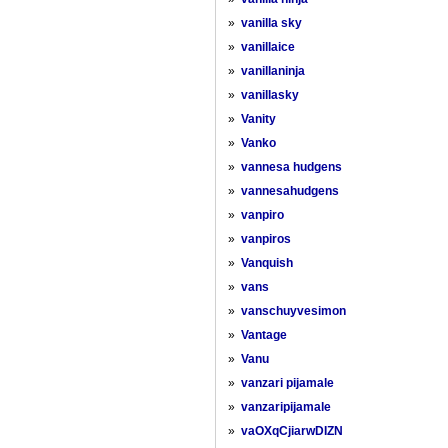
»
vanilla sky
»
vanillaice
»
vanillaninja
»
vanillasky
»
Vanity
»
Vanko
»
vannesa hudgens
»
vannesahudgens
»
vanpiro
»
vanpiros
»
Vanquish
»
vans
»
vanschuyvesimon
»
Vantage
»
Vanu
»
vanzari pijamale
»
vanzaripijamale
»
vaOXqCjiarwDIZN