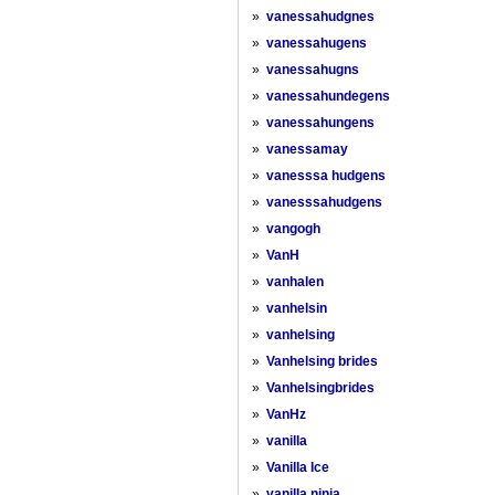
»
vanessahudgnes
»
vanessahugens
»
vanessahugns
»
vanessahundegens
»
vanessahungens
»
vanessamay
»
vanesssa hudgens
»
vanesssahudgens
»
vangogh
»
VanH
»
vanhalen
»
vanhelsin
»
vanhelsing
»
Vanhelsing brides
»
Vanhelsingbrides
»
VanHz
»
vanilla
»
Vanilla Ice
»
vanilla ninja